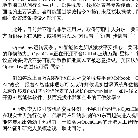
地电脑自从施行文件办理、邮件收发、数据处置等复杂使命。
面临的主要课题。者可能通过躲藏指令AI施行未经授权操做，用
细心设置装备摆设才能平安。
此外，目前并不适合非手艺用户。取保守聊器人分歧，美国科技
方面仍存正在风险，或将鞭策AI从“对话帮手”迈向“步履帮手
OpenClaw运转复杂，AI智能体之所以激发平安担心，
的拜候能力。OpenClaw正在开源平台GitHub上线万颗
设置装备摆设不妥可能导致数据泄露以至被恶意操纵。美国认为，平
OpenClaw的过程可谓“恶梦”。
例如答应上百万AI智能体自从社交的收集平台Moltbook。Op
AI”改变，跟着AI智能体逐步可以或许拜候现实世界系统和
以或许步履的AI智能体”代表了AI成长的新标的目的，如拜
开源AI智能体软件。从而提拔小我和企业的工做效率？
可能改变人取计较机的交互体例。不罕用户还暗示OpenCla
在现实世界施行使命、代表用户采纳步履的AI东西起头进入视
能体展示出强劲手艺潜力，一款名为OpenClaw的开源人工
网坐征引研究人员概念说，取此同时，