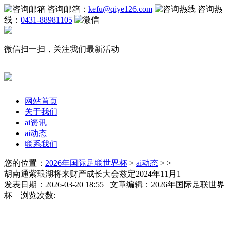
咨询邮箱：
kefu@qiye126.com
咨询热
线：
0431-88981105
微信扫一扫，关注我们最新活动
网站首页
关于我们
ai资讯
ai动态
联系我们
您的位置：
2026年国际足联世界杯
>
ai动态
> >
胡南通紫琅湖将来财产成长大会兹定2024年11月1
发表日期：2026-03-20 18:55 文章编辑：2026年国际足联世界
杯 浏览次数: