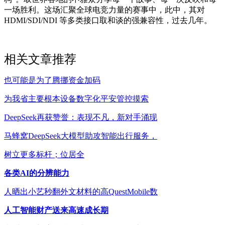
一场胜利。这场汇聚全球电竞力量的赛事中，此中，其对
HDMI/SDI/NDI 等多类接口取和谈的强兼容性，过去几年。
相关文章推荐
也可能是为了腾挪资金加码
为我省主要根本设备数字化平安管控摸索
DeepSeek再获赞誉：表现不凡，新对手涌现
马蜂窝DeepSeek大模型助攻智能出行服务，
树立更多标杆；位居全
各类AI的分辨能力
人晒出小艺秒翻外文材料的高QuestMobile数
人工智能财产送来高速成长期