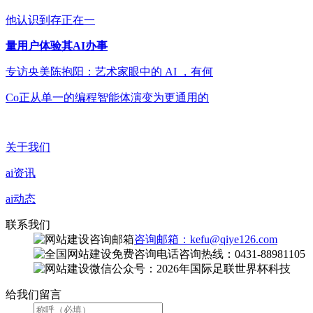
他认识到存正在一
量用户体验其AI办事
专访央美陈抱阳：艺术家眼中的 AI ，有何
Co正从单一的编程智能体演变为更通用的
关于我们
ai资讯
ai动态
联系我们
咨询邮箱：kefu@qiye126.com
咨询热线：0431-88981105
微信公众号：2026年国际足联世界杯科技
给我们留言