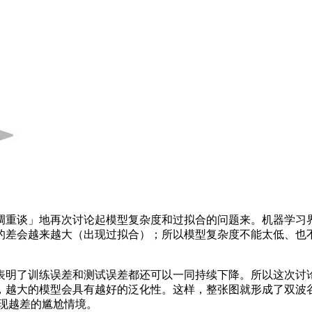
者「老调重谈」地再次讨论起模型复杂度和过拟合的问题来。机器
差会越来越大（出现过拟合）；所以模型复杂度不能太低、也不
了训练误差和测试误差都还可以一同持续下降。所以这次讨论形
越大的模型会具有越好的泛化性。这样，整张图就形成了双波谷
现越差的尴尬情境。