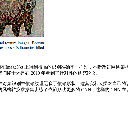
mageNet 上得到很高的识别准确率。不过，不断改进网络架
终于还是在 2019 年看到了针对性的研究论文。
 网络在对象识别中依赖纹理远多于依赖形状；这其实和人类对自己的
转换数据集训练了依赖形状更多的 CNN，这样的 CNN 在识别准