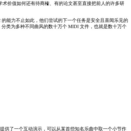
的学术价值如何还有待商榷、有的论文甚至直接把前人的许多研
PT-2 的能力不止如此，他们尝试的下一个任务是安全且喜闻乐见的
的、分类为多种不同曲风的数十万个 MIDI 文件，也就是数十万个
中提供了一个互动演示，可以从某首些知名乐曲中取一个小节作