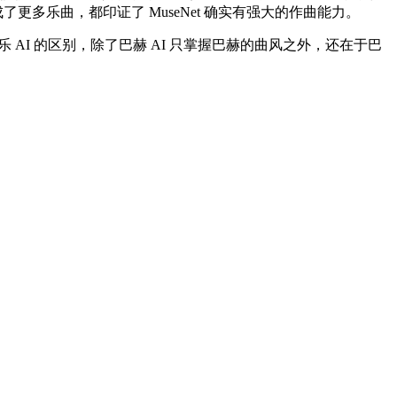
更多乐曲，都印证了 MuseNet 确实有强大的作曲能力。
I 的区别，除了巴赫 AI 只掌握巴赫的曲风之外，还在于巴