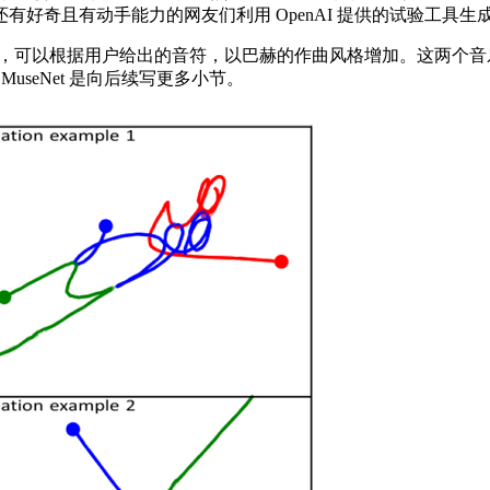
奇且有动手能力的网友们利用 OpenAI 提供的试验工具生成了
以根据用户给出的音符，以巴赫的作曲风格增加。这两个音乐 A
MuseNet 是向后续写更多小节。