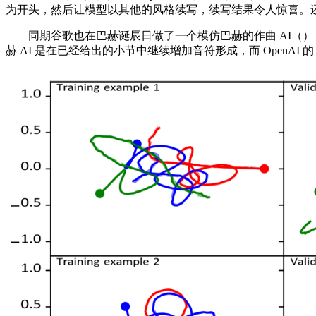
为开头，然后让模型以其他的风格续写，续写结果令人惊喜。还有好
同期谷歌也在巴赫诞辰日做了一个模仿巴赫的作曲 AI（），可
赫 AI 是在已经给出的小节中继续增加音符形成，而 OpenAI 的 