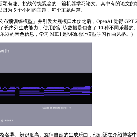
出现的新颖有趣、挑战传统观念的十篇机器学习论文。其中有的论文
归为 5 个不同的主题，每个主题两篇。
公布预训练模型」并引发大规模口水仗之后，OpenAI 觉得 G
一步加强了长序列生成能力，使用的训练数据是包含了 10 种不同乐器
乐器的音色信息，学习 MIDI 是明确地让模型学习作曲风格。）
风格各异、辨识度高、旋律自然的生成乐曲，他们还在介绍博客