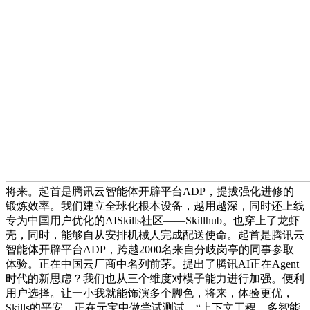
将来。起首是腾讯云智能体开辟平台ADP，提拔强化进修的
锻炼效率。我们建立全球化根本设备，越用越深，同时还上线
专为中国用户优化的AISkills社区——Skillhub。也穿上了龙虾
壳，同时，能够自从安排机械人完成配送使命。起首是腾讯云
智能体开辟平台ADP，跨越2000名来自分歧岗亭的同事参取
体验。正在中国云厂商中名列前茅。提出了腾讯AI正在Agent
时代的新思虑？我们也从三个维度对模子能力进行加强。便利
用户选择。让一小我就能饰演多个脚色，将来，体验更优，
Skills的平安，正在元宝中做尝试测试，“上下文工程、多智能