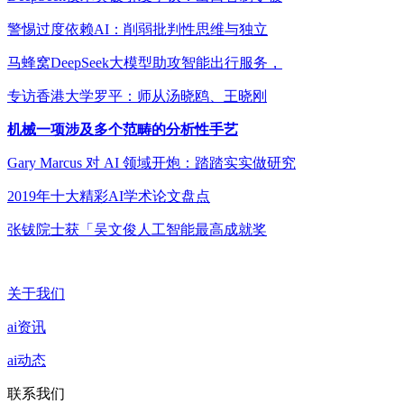
警惕过度依赖AI：削弱批判性思维与独立
马蜂窝DeepSeek大模型助攻智能出行服务，
专访香港大学罗平：师从汤晓鸥、王晓刚
机械一项涉及多个范畴的分析性手艺
Gary Marcus 对 AI 领域开炮：踏踏实实做研究
2019年十大精彩AI学术论文盘点
张钹院士获「吴文俊人工智能最高成就奖
关于我们
ai资讯
ai动态
联系我们