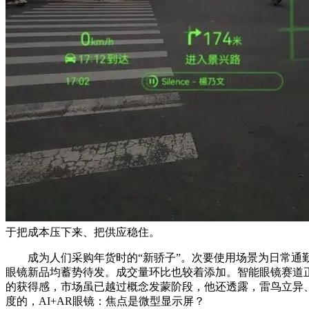
于把成本压下来、把供应稳住。
成为人们采购年货时的“新骄子”。次要使用场景为日常通勤
眼镜新品均蓄势待发。成交量环比也较着添加。智能眼镜赛道正
的获得感，市场虽已越过概念发蒙阶段，他还透露，雷鸟立异、R
度的，AI+AR眼镜：焦点是微型显示屏？