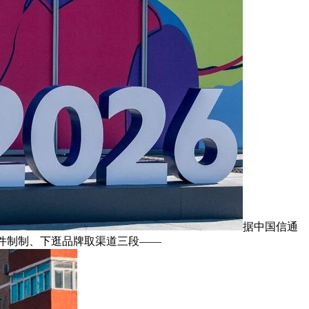
据中国信通
零件制制、下逛品牌取渠道三段——