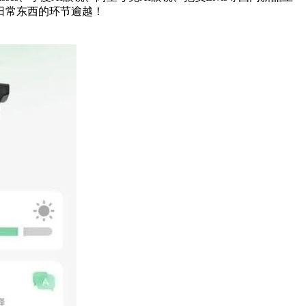
日常东西的环节逾越！