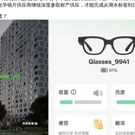
光学镜片供应商继续深度参取财产供应，才能完成从潮水标签到
槛？