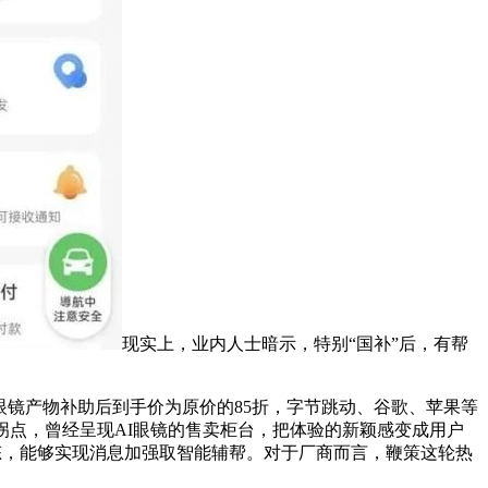
现实上，业内人士暗示，特别“国补”后，有帮
镜产物补助后到手价为原价的85折，字节跳动、谷歌、苹果等
拐点，曾经呈现AI眼镜的售卖柜台，把体验的新颖感变成用户
表态，能够实现消息加强取智能辅帮。对于厂商而言，鞭策这轮热