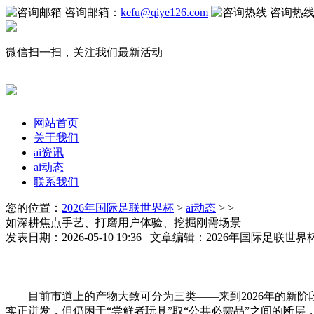
咨询邮箱：
kefu@qiye126.com
咨询热
微信扫一扫，关注我们最新活动
网站首页
关于我们
ai资讯
ai动态
联系我们
您的位置：
2026年国际足联世界杯
>
ai动态
> >
如深耕焦点手艺、打磨用户体验、挖掘刚需场景
发表日期：2026-05-10 19:36 文章编辑：2026年国际足联世
目前市道上的产物大致可分为三类——来到2026年的新阶段
实正迸发，但仍困于“尝鲜者玩具”取“公共必需品”之间的断层，再到