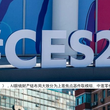
年）》，AI眼镜财产链布局大致分为上逛焦点器件取模组、中逛