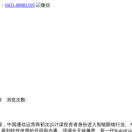
线：
0431-88981105
界杯 浏览次数:
，中国通信运营商初次以计谋投资者身份进入智能眼镜行业。A
软件使用的开辟和办事，强调全天候佩带，新一代RokidGlass