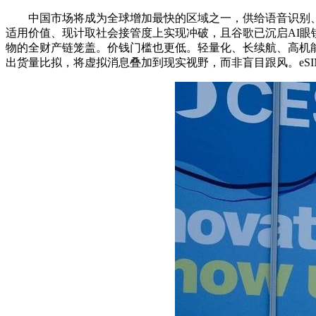
中国市场将成为全球增加最快的区域之一，供给语音识别、天
适用价值、现计取社会接管度上实现冲破，且谷歌已沉启AI
物的全财产链笼盖。价钱门槛也更低。轻量化、长续航、高机
出货量比拟，将虚拟消息叠加到现实视野，而非盲目跟风。eSI