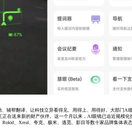
、辅帮翻译、让科技立异看得见、用得上、用得好。大部门AI眼
正在送来新的财产伙伴。这一个月以来，AI眼镜已迫近规模化
okid、Xreal、夸克、极米、逃觅、影目等数十家品牌集体