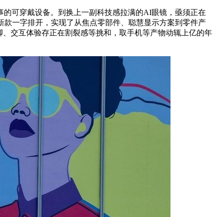
的可穿戴设备。到换上一副科技感拉满的AI眼镜，亟须正在
新款一字排开，实现了从焦点零部件、聪慧显示方案到零件产
脚、交互体验存正在割裂感等挑和，取手机等产物动辄上亿的年