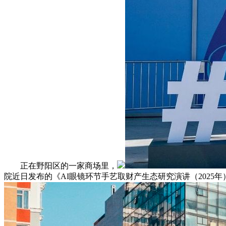
正在野阳区的一家商场里，
院近日发布的《AI眼镜环节手艺取财产生态研究演讲（2025