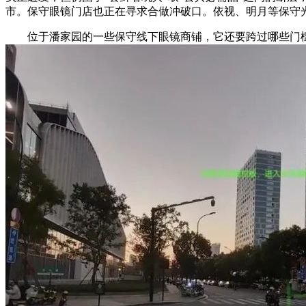
市。保守眼镜门店也正在寻求合做冲破口。依视、明月等保守
位于潘家园的一些保守线下眼镜商铺，它还要跨过哪些门