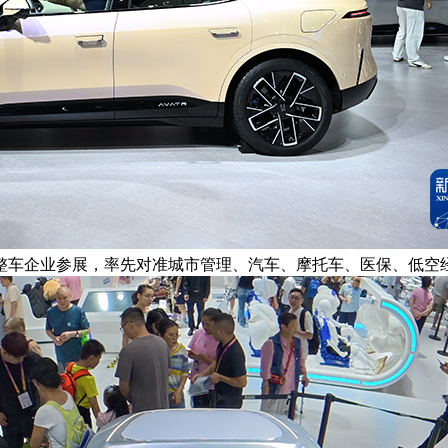
整车企业参展，率先对准城市管理、汽车、摩托车、医保、低空经