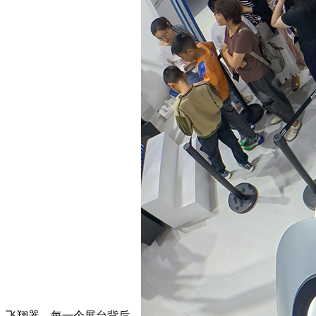
飞翔器。每一个展台背后，