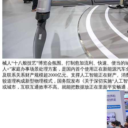
械人“十八般技艺”博览会氛围。打制愈加流利、快速、便当的城
人+”家庭办事场景处理方案，是国内首个使用正在新能源汽车
及联系关系财产规模超2000亿元。支撑人工智能正在财产、
较道理构成新型物理模式，国务院发布《关于深切实施“人工智能
或城市，互联互通效率不高。就能把数据放正在里面平安畅通，奇