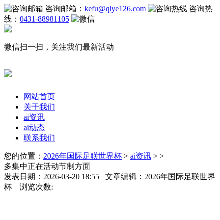
咨询邮箱：
kefu@qiye126.com
咨询热
线：
0431-88981105
微信扫一扫，关注我们最新活动
网站首页
关于我们
ai资讯
ai动态
联系我们
您的位置：
2026年国际足联世界杯
>
ai资讯
> >
多集中正在活动节制方面
发表日期：2026-03-20 18:55 文章编辑：2026年国际足联世界
杯 浏览次数: