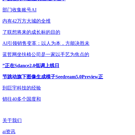
部门收集账号AI
内有42万方大城的全维
了联想将来的成长标的目的
AI引领销售变革：以人为本，方能决胜未
蓝哲网坐扶植公司是一家以手艺为焦点的
”正在Sdance2.0低调上线日
节跳动旗下图像生成模子Seedream5.0Preview正
到巨宇科技的经验
销往40多个国度和
关于我们
ai资讯